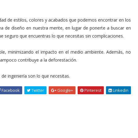
dad de estilos, colores y acabados que podemos encontrar en los
ea de diseño en nuestra mente, en lugar de ponerte a buscar en
ue seguro que encuentras lo que necesitas sin complicaciones.
able, minimizando el impacto en el medio ambiente. Además, no
tampoco contribuye a la deforestación.
 de ingeniería son lo que necesitas.
Facebook
Twitter
Google+
Pinterest
Linkedin