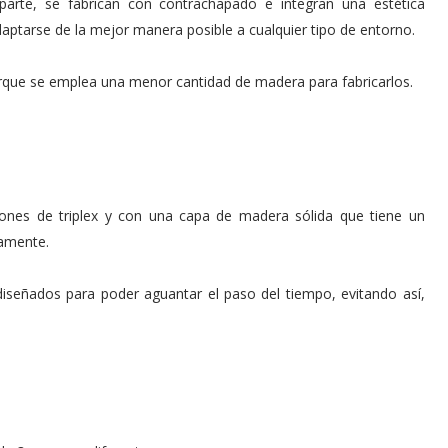
 parte, se fabrican con contrachapado e integran una estética
aptarse de la mejor manera posible a cualquier tipo de entorno.
que se emplea una menor cantidad de madera para fabricarlos.
ones de triplex y con una capa de madera sólida que tiene un
amente.
iseñados para poder aguantar el paso del tiempo, evitando así,