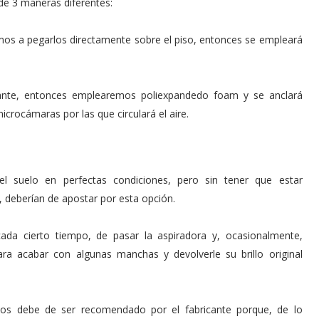
de 3 maneras diferentes:
os a pegarlos directamente sobre el piso, entonces se empleará
otante, entonces emplearemos poliexpandedo foam y se anclará
microcámaras por las que circulará el aire.
el suelo en perfectas condiciones, pero sin tener que estar
deberían de apostar por esta opción.
cada cierto tiempo, de pasar la aspiradora y, ocasionalmente,
ara acabar con algunas manchas y devolverle su brillo original
emos debe de ser recomendado por el fabricante porque, de lo