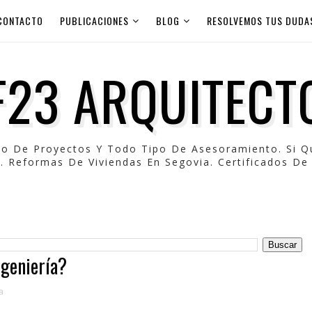
CONTACTO
PUBLICACIONES
BLOG
RESOLVEMOS TUS DUDA
F23 ARQUITECT
po De Proyectos Y Todo Tipo De Asesoramiento. Si 
. Reformas De Viviendas En Segovia. Certificados De 
ngeniería?
a