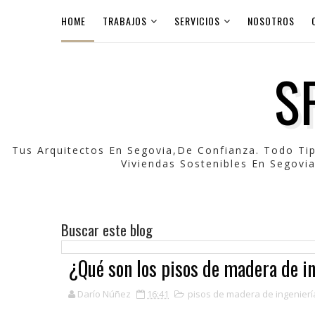
HOME
TRABAJOS
SERVICIOS
NOSOTROS
S
Tus Arquitectos En Segovia,de Confianza. Todo Ti
Viviendas Sostenibles En Segovia
Buscar este blog
¿Qué son los pisos de madera de i
Darío Núñez
16:41
pisos de madera de ingenierí