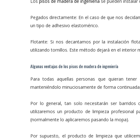
Los
pisos de madera de ingeniería
se pueden instalar 
Pegados directamente: En el caso de que nos decidam
un tipo de adhesivo elastomérico.
Flotante: Si nos decantamos por la instalación fl
utilizando tornillos. Este método dejará en el interior 
Algunas ventajas de los pisos de madera de ingeniería
Para todas aquellas personas que quieran tener 
manteniéndolo minuciosamente de forma continuada, 
Por lo general, tan solo necesitarán ser barridos 
utilizaremos un producto de limpieza profesional p
(normalmente lo aplicaremos pasando la mopa).
Por supuesto, el producto de limpieza que utilic