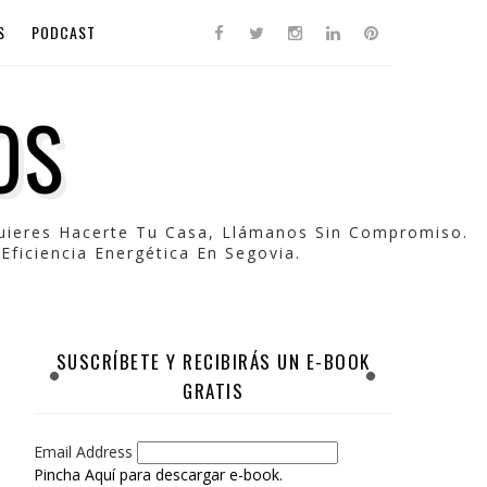
S
PODCAST
OS
Quieres Hacerte Tu Casa, Llámanos Sin Compromiso.
Eficiencia Energética En Segovia.
SUSCRÍBETE Y RECIBIRÁS UN E-BOOK
GRATIS
Email Address
Pincha Aquí para descargar e-book.