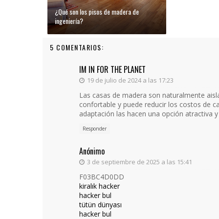
¿Qué son los pisos de madera de
ingeniería?
5 COMENTARIOS:
IM IN FOR THE PLANET
19 de julio de 2024 a las 17:23
Las casas de madera son naturalmente aisla
confortable y puede reducir los costos de ca
adaptación las hacen una opción atractiva 
Responder
Anónimo
3 de septiembre de 2025 a las 15:41
F03BC4D0DD
kiralık hacker
hacker bul
tütün dünyası
hacker bul