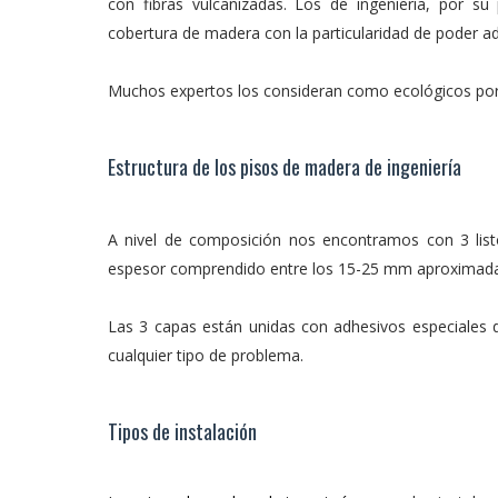
con fibras vulcanizadas. Los de ingeniería, por su
cobertura de madera con la particularidad de poder ad
Muchos expertos los consideran como ecológicos por
Estructura de los pisos de madera de ingeniería
A nivel de composición nos encontramos con 3 list
espesor comprendido entre los 15-25 mm aproximad
Las 3 capas están unidas con adhesivos especiales d
cualquier tipo de problema.
Tipos de instalación