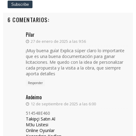
6 COMENTARIOS:
Pilar
27 de enero de 2025 a las 9:56
¡Muy buena guía! Explica súper claro lo importante
que es una buena documentación para ganar
licitaciones. Me quedo con la idea de personalizar
cada propuesta y la visita a la obra, que siempre
aporta detalles
Responder
Anónimo
12 de septiembre de 2025 a las 6:00
514548E460
Takipçi Satın Al
M3u Listesi
Online Oyunlar