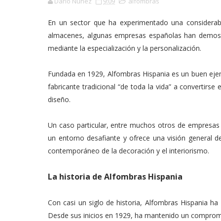
Darío Núñez
9:09
alfombras
En un sector que ha experimentado una considerabl
almacenes, algunas empresas españolas han demostr
mediante la especialización y la personalización.
Fundada en 1929, Alfombras Hispania es un buen eje
fabricante tradicional “de toda la vida” a convertirs
diseño.
Un caso particular, entre muchos otros de empresas c
un entorno desafiante y ofrece una visión general d
contemporáneo de la decoración y el interiorismo.
La historia de Alfombras Hispania
Con casi un siglo de historia, Alfombras Hispania ha 
Desde sus inicios en 1929, ha mantenido un compromis