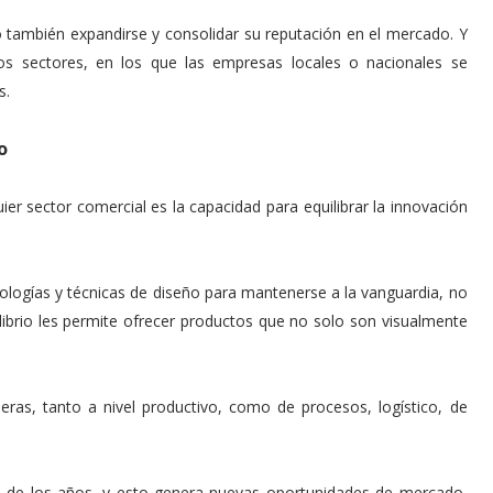
no también expandirse y consolidar su reputación en el mercado. Y
os sectores, en los que las empresas locales o nacionales se
s.
o
er sector comercial es la capacidad para equilibrar la innovación
gías y técnicas de diseño para mantenerse a la vanguardia, no
ilibrio les permite ofrecer productos que no solo son visualmente
ras, tanto a nivel productivo, como de procesos, logístico, de
o de los años, y esto genera nuevas oportunidades de mercado,