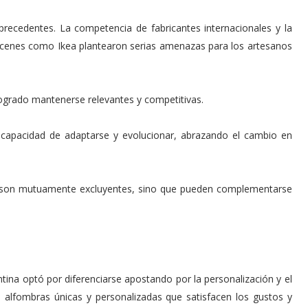
 precedentes. La competencia de fabricantes internacionales y la
acenes como Ikea plantearon serias amenazas para los artesanos
logrado mantenerse relevantes y competitivas.
a capacidad de adaptarse y evolucionar, abrazando el cambio en
no son mutuamente excluyentes, sino que pueden complementarse
antina optó por diferenciarse apostando por la personalización y el
e alfombras únicas y personalizadas que satisfacen los gustos y