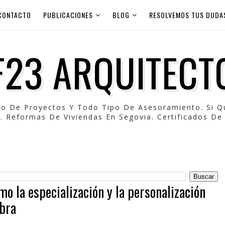
CONTACTO
PUBLICACIONES
BLOG
RESOLVEMOS TUS DUDA
F23 ARQUITECT
po De Proyectos Y Todo Tipo De Asesoramiento. Si 
. Reformas De Viviendas En Segovia. Certificados De 
mo la especialización y la personalización
mbra