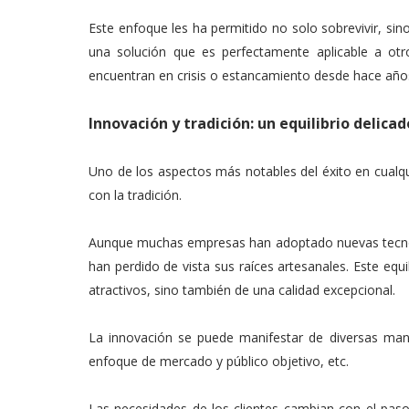
Este enfoque les ha permitido no solo sobrevivir, si
una solución que es perfectamente aplicable a otr
encuentran en crisis o estancamiento desde hace año
Innovación y tradición: un equilibrio delicad
Uno de los aspectos más notables del éxito en cualqui
con la tradición.
Aunque muchas empresas han adoptado nuevas tecnolo
han perdido de vista sus raíces artesanales. Este equ
atractivos, sino también de una calidad excepcional.
La innovación se puede manifestar de diversas mane
enfoque de mercado y público objetivo, etc.
Las necesidades de los clientes cambian con el pas