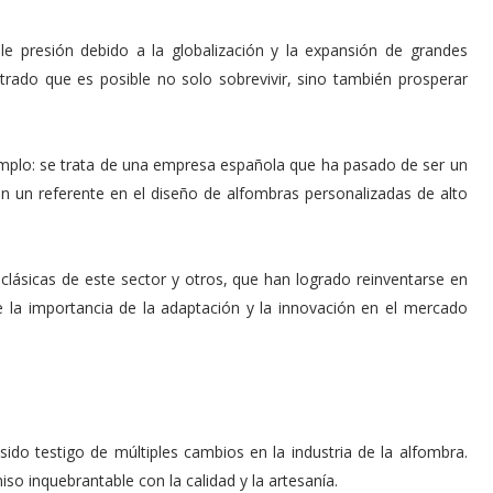
e presión debido a la globalización y la expansión de grandes
ado que es posible no solo sobrevivir, sino también prosperar
mplo: se trata de una empresa española que ha pasado de ser un
e en un referente en el diseño de alfombras personalizadas de alto
lásicas de este sector y otros, que han logrado reinventarse en
e la importancia de la adaptación y la innovación en el mercado
sido testigo de múltiples cambios en la industria de la alfombra.
o inquebrantable con la calidad y la artesanía.