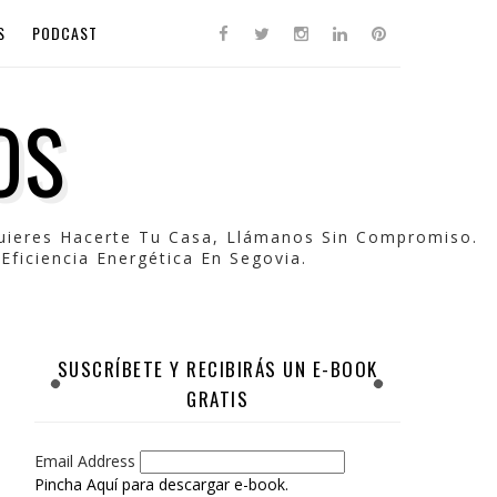
S
PODCAST
OS
Quieres Hacerte Tu Casa, Llámanos Sin Compromiso.
Eficiencia Energética En Segovia.
SUSCRÍBETE Y RECIBIRÁS UN E-BOOK
GRATIS
Email Address
Pincha Aquí para descargar e-book.