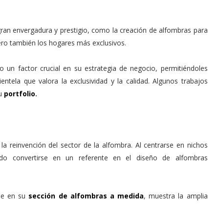
ran envergadura y prestigio, como la creación de alfombras para
ero también los hogares más exclusivos.
 un factor crucial en su estrategia de negocio, permitiéndoles
ntela que valora la exclusividad y la calidad. Algunos trabajos
su
portfolio
.
 la reinvención del sector de la alfombra. Al centrarse en nichos
do convertirse en un referente en el diseño de alfombras
ble en su
sección de alfombras a medida
, muestra la amplia