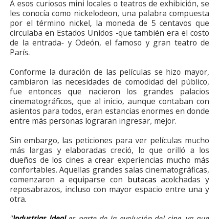
A esos curiosos mini locales o teatros de exhibición, se
les conocía como nickelodeon, una palabra compuesta
por el término nickel, la moneda de 5 centavos que
circulaba en Estados Unidos -que también era el costo
de la entrada- y Odeón, el famoso y gran teatro de
París.
Conforme la duración de las películas se hizo mayor,
cambiaron las necesidades de comodidad del público,
fue entonces que nacieron los grandes palacios
cinematográficos, que al inicio, aunque contaban con
asientos para todos, eran estancias enormes en donde
entre más personas lograran ingresar, mejor.
Sin embargo, las peticiones para ver películas mucho
más largas y elaboradas creció, lo que orilló a los
dueños de los cines a crear experiencias mucho más
confortables. Aquellas grandes salas cinematográficas,
comenzaron a equiparse con
butacas
acolchadas y
reposabrazos, incluso con mayor espacio entre una y
otra.
"
Industrias Ideal
es parte de la evolución del cine, ya que