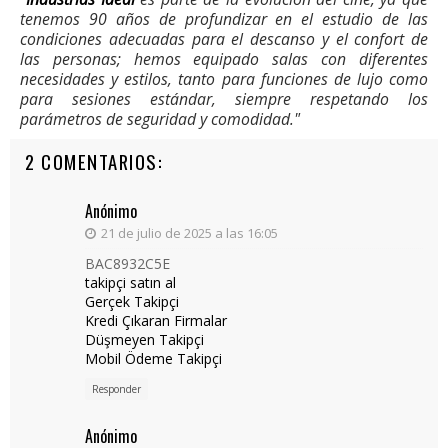
tenemos 90 años de profundizar en el estudio de las
condiciones adecuadas para el descanso y el confort de
las personas; hemos equipado salas con diferentes
necesidades y estilos, tanto para funciones de lujo como
para sesiones estándar, siempre respetando los
parámetros de seguridad y comodidad."
2 COMENTARIOS:
Anónimo
21 de julio de 2025 a las 16:05
BAC8932C5E
takipçi satın al
Gerçek Takipçi
Kredi Çıkaran Firmalar
Düşmeyen Takipçi
Mobil Ödeme Takipçi
Responder
Anónimo