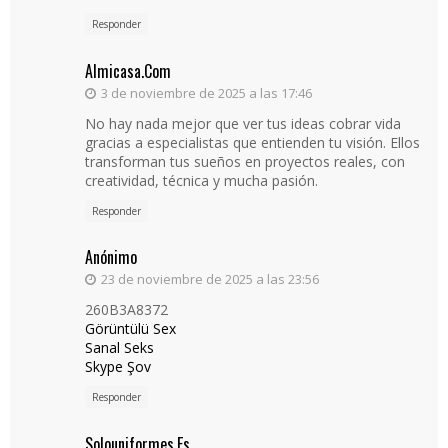
Responder
Almicasa.com
3 de noviembre de 2025 a las 17:46
No hay nada mejor que ver tus ideas cobrar vida
gracias a especialistas que entienden tu visión. Ellos
transforman tus sueños en proyectos reales, con
creatividad, técnica y mucha pasión.
Responder
Anónimo
23 de noviembre de 2025 a las 23:56
260B3A8372
Görüntülü Sex
Sanal Seks
Skype Şov
Responder
Solouniformes.es