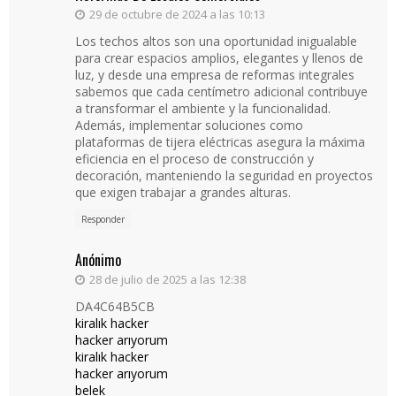
29 de octubre de 2024 a las 10:13
Los techos altos son una oportunidad inigualable
para crear espacios amplios, elegantes y llenos de
luz, y desde una empresa de reformas integrales
sabemos que cada centímetro adicional contribuye
a transformar el ambiente y la funcionalidad.
Además, implementar soluciones como
plataformas de tijera eléctricas asegura la máxima
eficiencia en el proceso de construcción y
decoración, manteniendo la seguridad en proyectos
que exigen trabajar a grandes alturas.
Responder
Anónimo
28 de julio de 2025 a las 12:38
DA4C64B5CB
kiralık hacker
hacker arıyorum
kiralık hacker
hacker arıyorum
belek