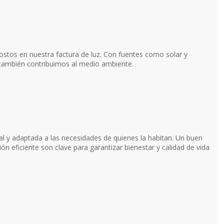
costos en nuestra factura de luz. Con fuentes como solar y
 también contribuimos al medio ambiente.
l y adaptada a las necesidades de quienes la habitan. Un buen
ión eficiente son clave para garantizar bienestar y calidad de vida