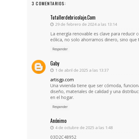
3 COMENTARIOS:
Tutallerdebricolaje.com
29 de febrero de 2024 a las 13:14
La energía renovable es clave para reducir 
eólica, no solo ahorramos dinero, sino que
Responder
Gaby
1 de abril de 2025 a las 13:37
artisgp.com
Una vivienda tiene que ser cómoda, funciona
diseño, materiales de calidad y una distribuc
en el hogar.
Responder
Anónimo
4 de octubre de 2025 a las 1:48
03D2C48952