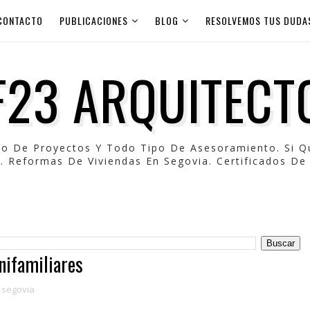
CONTACTO
PUBLICACIONES
BLOG
RESOLVEMOS TUS DUDA
F23 ARQUITECT
po De Proyectos Y Todo Tipo De Asesoramiento. Si 
. Reformas De Viviendas En Segovia. Certificados De 
nifamiliares
 segovia