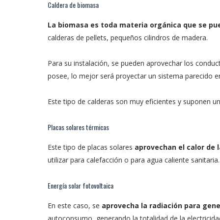
Caldera de biomasa
La biomasa es toda materia orgánica que se pu
calderas de pellets, pequeños cilindros de madera.
Para su instalación, se pueden aprovechar los conducto
posee, lo mejor será proyectar un sistema parecido en 
Este tipo de calderas son muy eficientes y suponen un
Placas solares térmicas
Este tipo de placas solares
aprovechan el calor de l
utilizar para calefacción o para agua caliente sanitaria.
Energía solar fotovoltaica
En este caso, se
aprovecha la radiación para gene
autoconsumo, generando la totalidad de la electricidad