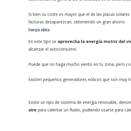
Si bien su coste es mayor que el de las placas solares 
facturas desaparezcan, obteniendo un gran ahorro.
Energía eólica
En este tipo se
aprovecha la energía motriz del vi
alcanzar el autoconsumo.
Puede que no haga mucho viento en tu zona, pero con
Existen pequeños generadores eólicos que son muy habi
Existe un tipo de sistema de energía renovable, den
aire
para calentar un fluido, pudiendo usarse para cale