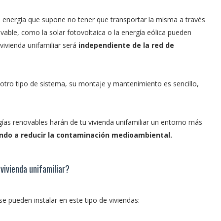
 energía que supone no tener que transportar la misma a través
ovable, como la solar fotovoltaica o la energía eólica pueden
 vivienda unifamiliar será
independiente de la red de
 otro tipo de sistema, su montaje y mantenimiento es sencillo,
ías renovables harán de tu vivienda unifamiliar un entorno más
ndo a reducir la contaminación medioambiental.
vivienda unifamiliar?
e pueden instalar en este tipo de viviendas: