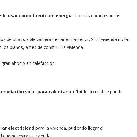
ede usar como fuente de energía
. Lo más común son las
s de una posible caldera de carbón anterior. Si tu vivienda no la
los planos, antes de construir la vivienda.
 gran ahorro en calefacción.
a radiación solar para calentar un fluido
, lo cual se puede
rar electricidad
para la vivienda, pudiendo llegar al
 que necesita tu vivienda.