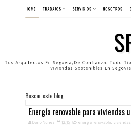
HOME
TRABAJOS
SERVICIOS
NOSOTROS
S
Tus Arquitectos En Segovia,de Confianza. Todo Ti
Viviendas Sostenibles En Segovia
Buscar este blog
Energía renovable para viviendas u
Darío Núñez
12:15
energía renovable
,
viviendas