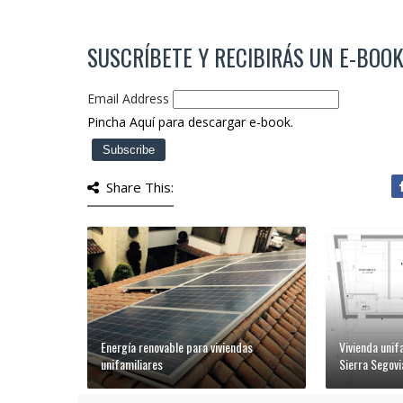
SUSCRÍBETE Y RECIBIRÁS UN E-BOOK
Email Address
Pincha Aquí para descargar e-book.
Share This:
Energía renovable para viviendas
Vivienda unifa
unifamiliares
Sierra Segovi