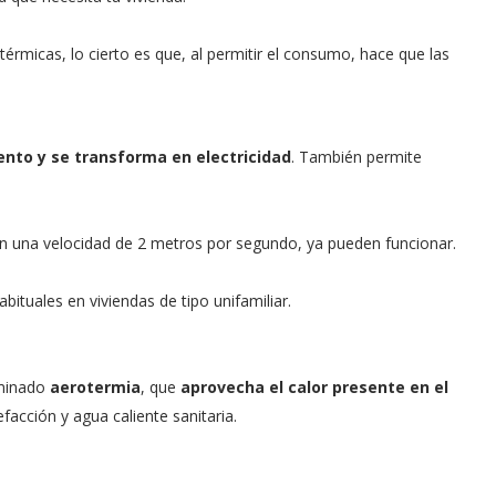
térmicas, lo cierto es que, al permitir el consumo, hace que las
ento y se transforma en electricidad
. También permite
 una velocidad de 2 metros por segundo, ya pueden funcionar.
tuales en viviendas de tipo unifamiliar.
ominado
aerotermia
, que
aprovecha el calor presente en el
facción y agua caliente sanitaria.