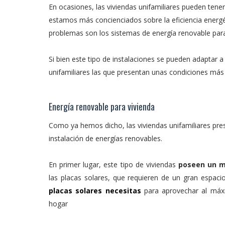
En ocasiones, las viviendas unifamiliares pueden ten
estamos más concienciados sobre la eficiencia energét
problemas son los sistemas de energía renovable para 
Si bien este tipo de instalaciones se pueden adaptar a 
unifamiliares las que presentan unas condiciones más 
Energía renovable para vivienda
Como ya hemos dicho, las viviendas unifamiliares pres
instalación de energías renovables.
En primer lugar, este tipo de viviendas
poseen un ma
las placas solares, que requieren de un gran espacio
placas solares necesitas
para aprovechar al máxi
hogar