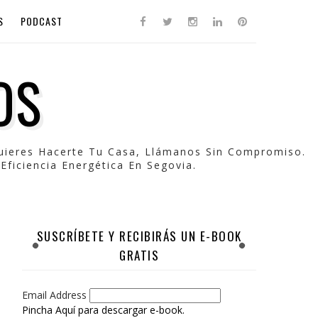
S
PODCAST
OS
Quieres Hacerte Tu Casa, Llámanos Sin Compromiso.
Eficiencia Energética En Segovia.
SUSCRÍBETE Y RECIBIRÁS UN E-BOOK
GRATIS
Email Address
Pincha Aquí para descargar e-book.