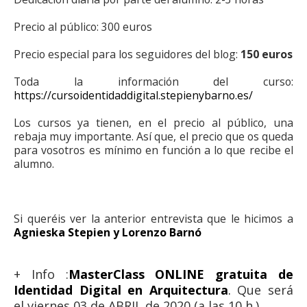
Precio al público: 300 euros
Precio especial para los seguidores del blog:
150 euros
Toda la información del curso:
https://cursoidentidaddigital.stepienybarno.es/
Los cursos ya tienen, en el precio al público, una
rebaja muy importante. Así que, el precio que os queda
para vosotros es mínimo en función a lo que recibe el
alumno.
Si queréis ver la anterior entrevista que le hicimos a
Agnieska Stepien y Lorenzo Barnó
+ Info :
MasterClass ONLINE gratuita de
Identidad Digital en Arquitectura
.
Que será
el viernes 03 de ABRIL de 2020 (a las 10 h.)