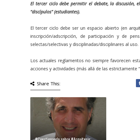
El tercer ciclo debe permitir el debate, la discusión, 
“discípulos” (estudiantes).
El tercer ciclo debe ser un espacio abierto (en arqui
inscripción/adscripción, de participación y de pen
selectas/selectivas y disciplinadas/disciplinares al uso.
Los actuales reglamentos no siempre favorecen esta
acciones y actividades (más allá de las estrictamente
Share This:
#Cuestionando sobre #Arquitesis: