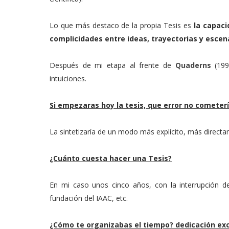
Lo que más destaco de la propia Tesis es
la capaci
complicidades entre ideas, trayectorias y escen
Después de mi etapa al frente de
Quaderns
(199
intuiciones.
Si empezaras hoy la tesis, que error no cometerí
La sintetizaría de un modo más explícito, más directa
¿Cuánto cuesta hacer una Tesis?
En mi caso unos cinco años, con la interrupción de
fundación del IAAC, etc.
¿Cómo te organizabas el tiempo? dedicación ex