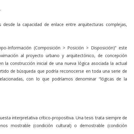
.
desde la capacidad de enlace entre arquitecturas complejas,
empo-Información (Composición > Posición > Disposición)” este
ximación al proyecto urbano y arquitectónico, de concepción
en la construcción inicial de una nueva lógica asociada la actual
artido de búsqueda que podría reconocerse en toda una serie de
 relacionadas, con lo que podríamos denominar “lógicas de la
esta interpretativa crítico-propositiva. Una tesis trata siempre de
os mostrable (condición cultural) o demostrable (condición