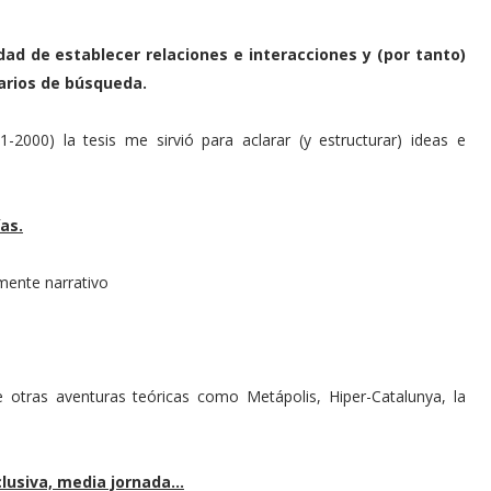
dad de establecer relaciones e interacciones y (por tanto)
arios de búsqueda.
1-2000) la tesis me sirvió para aclarar (y estructurar) ideas e
as.
mente narrativo
 otras aventuras teóricas como Metápolis, Hiper-Catalunya, la
clusiva, media jornada…