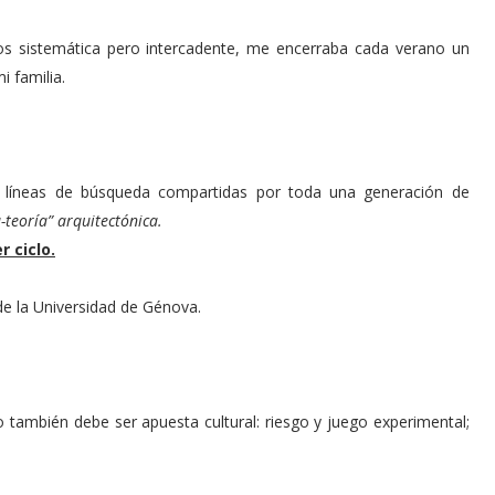
s sistemática pero intercadente, me encerraba cada verano un
 familia.
y líneas de búsqueda compartidas por toda una generación de
-teoría” arquitectónica.
 ciclo.
de la Universidad de Génova.
ro también debe ser apuesta cultural: riesgo y juego experimental;