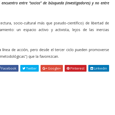
el encuentro entre “socios” de búsqueda (investigadores) y no entre
tectura, socio-cultural más que pseudo-científico) de libertad de
samiento: un espacio activo y activista, lejos de las inercias
 línea de acción, pero desde el tercer ciclo pueden promoverse
 “metodológicas”) que la favorezcan.
Facebook
Twitter
Google+
Pinterest
Linkedin