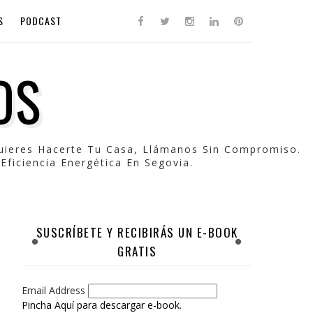
S
PODCAST
OS
Quieres Hacerte Tu Casa, Llámanos Sin Compromiso.
Eficiencia Energética En Segovia.
SUSCRÍBETE Y RECIBIRÁS UN E-BOOK
GRATIS
Email Address
Pincha Aquí para descargar e-book.