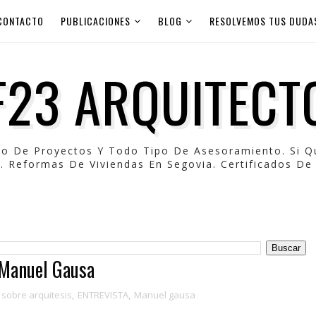
CONTACTO
PUBLICACIONES
BLOG
RESOLVEMOS TUS DUDA
F23 ARQUITECT
po De Proyectos Y Todo Tipo De Asesoramiento. Si 
. Reformas De Viviendas En Segovia. Certificados De 
 Manuel Gausa
sobre arquitesis
,
ENTREVISTA
,
Manuel gausa