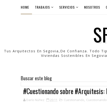
HOME
TRABAJOS
SERVICIOS
NOSOTROS
S
Tus Arquitectos En Segovia,de Confianza. Todo Ti
Viviendas Sostenibles En Segovia
Buscar este blog
#Cuestionando sobre #Arquitesis:
Darío Núñez
20:11
Cuestionando
,
Cuestionando 