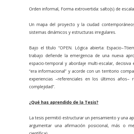
Orden informal, Forma extrovertida: salto(s) de escala
Un mapa del proyecto y la ciudad contemporáneos 
sistemas dinámicos y estructuras irregulares.
Bajo el título “OPEN. Lógica abierta: Espacio–Tti
trabajo defiende la emergencia de una nueva apro
espacio-temporal y abordaje multi-escalar, decisiva 
“era informacional” y acorde con un territorio comp
experiencias –referenciales en los últimos años–
complejidad”.
¿Qué has aprendido de la Tesis?
La tesis permitió estructurar un pensamiento y una apu
argumentar una afirmación posicional, más o men
científica).