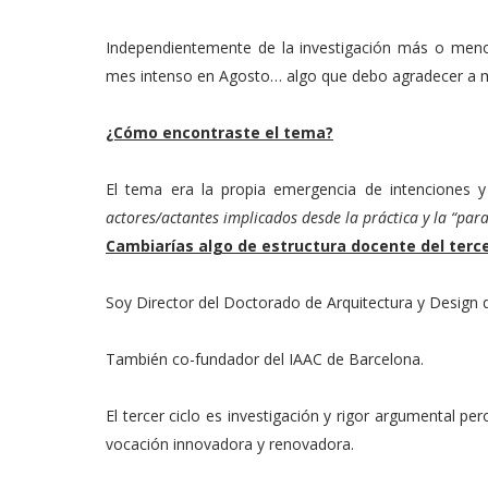
Independientemente de la investigación más o meno
mes intenso en Agosto… algo que debo agradecer a mi
¿Cómo encontraste el tema?
El tema era la propia emergencia de intenciones 
actores/actantes implicados desde la práctica y la “para
Cambiarías algo de estructura docente del tercer
Soy Director del Doctorado de Arquitectura y Design 
También co-fundador del IAAC de Barcelona.
El tercer ciclo es investigación y rigor argumental pe
vocación innovadora y renovadora.