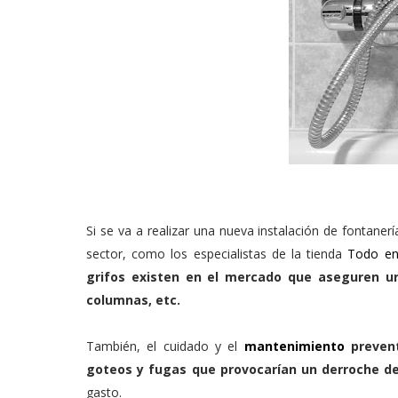
Si se va a realizar una nueva instalación de fontaner
sector, como los especialistas de la tienda
Todo e
grifos existen en el mercado que aseguren u
columnas, etc.
También, el cuidado y el
mantenimiento
prevent
goteos y fugas que provocarían un derroche d
gasto.