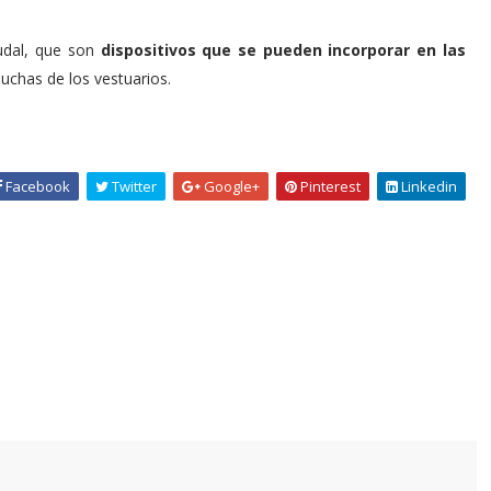
udal, que son
dispositivos que se pueden incorporar en las
uchas de los vestuarios.
Facebook
Twitter
Google+
Pinterest
Linkedin