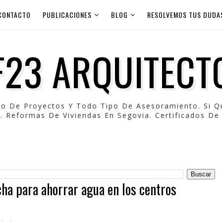
CONTACTO
PUBLICACIONES
BLOG
RESOLVEMOS TUS DUDA
F23 ARQUITECT
po De Proyectos Y Todo Tipo De Asesoramiento. Si 
. Reformas De Viviendas En Segovia. Certificados De 
cha para ahorrar agua en los centros