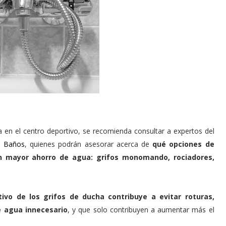
ía en el centro deportivo, se recomienda consultar a expertos del
n Baños
, quienes podrán asesorar acerca de
qué opciones de
n mayor ahorro de agua: grifos monomando, rociadores,
ivo de los grifos de ducha contribuye a evitar roturas,
e agua innecesario
, y que solo contribuyen a aumentar más el