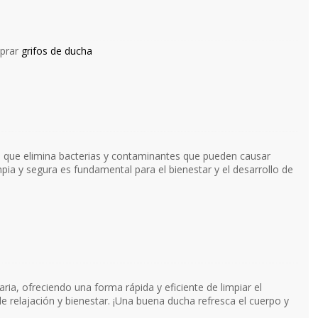
mprar
grifos de ducha
 ya que elimina bacterias y contaminantes que pueden causar
ia y segura es fundamental para el bienestar y el desarrollo de
aria, ofreciendo una forma rápida y eficiente de limpiar el
elajación y bienestar. ¡Una buena ducha refresca el cuerpo y