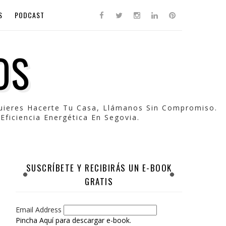
S
PODCAST
OS
Quieres Hacerte Tu Casa, Llámanos Sin Compromiso.
Eficiencia Energética En Segovia.
SUSCRÍBETE Y RECIBIRÁS UN E-BOOK
GRATIS
Email Address
Pincha Aquí para descargar e-book.