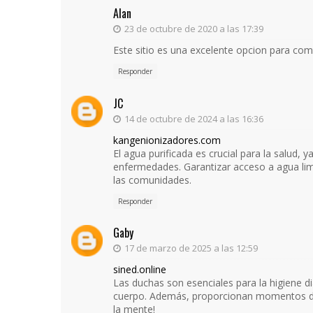
Alan
23 de octubre de 2020 a las 17:39
Este sitio es una excelente opcion para co
Responder
JC
14 de octubre de 2024 a las 16:36
kangenionizadores.com
El agua purificada es crucial para la salud,
enfermedades. Garantizar acceso a agua limp
las comunidades.
Responder
Gaby
17 de marzo de 2025 a las 12:59
sined.online
Las duchas son esenciales para la higiene di
cuerpo. Además, proporcionan momentos de r
la mente!