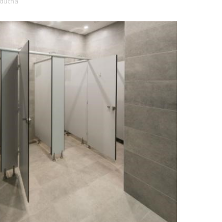
 ducha