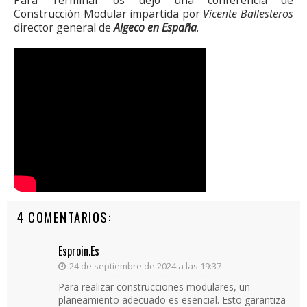
Para Terminar os dejo una conferencia de
Construcción Modular impartida por
Vicente Ballesteros
director general de
Algeco en España
.
4 COMENTARIOS:
Esproin.es
24 de septiembre de 2024 a las 19:37
Para realizar construcciones modulares, un
planeamiento adecuado es esencial. Esto garantiza