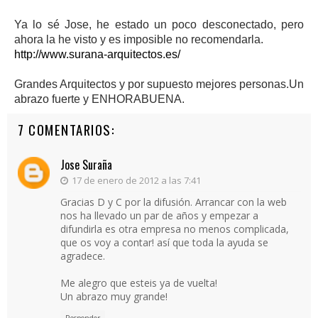
Ya lo sé Jose, he estado un poco desconectado, pero
ahora la he visto y es imposible no recomendarla.
http://www.surana-arquitectos.es/
Grandes Arquitectos y por supuesto mejores personas.Un
abrazo fuerte y ENHORABUENA.
7 COMENTARIOS:
Jose Suraña
17 de enero de 2012 a las 7:41
Gracias D y C por la difusión. Arrancar con la web
nos ha llevado un par de años y empezar a
difundirla es otra empresa no menos complicada,
que os voy a contar! así que toda la ayuda se
agradece.
Me alegro que esteis ya de vuelta!
Un abrazo muy grande!