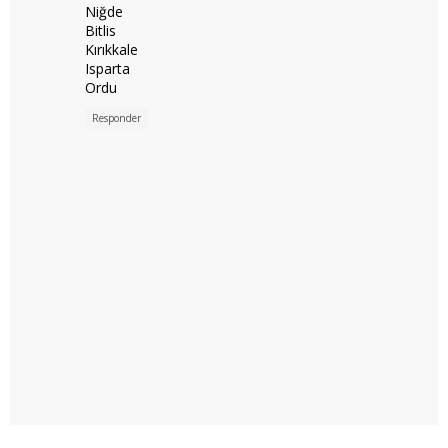
Niğde
Bitlis
Kırıkkale
Isparta
Ordu
Responder