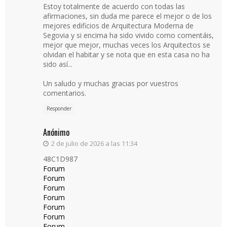
Estoy totalmente de acuerdo con todas las
afirmaciones, sin duda me parece el mejor o de los
mejores edificios de Arquitectura Moderna de
Segovia y si encima ha sido vivido como comentáis,
mejor que mejor, muchas veces los Arquitectos se
olvidan el habitar y se nota que en esta casa no ha
sido así...
Un saludo y muchas gracias por vuestros
comentarios.
Responder
Anónimo
2 de julio de 2026 a las 11:34
48C1D987
Forum
Forum
Forum
Forum
Forum
Forum
Forum