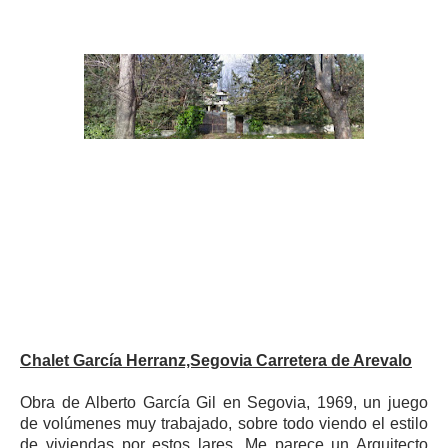
Chalet García Herranz,Segovia Carretera de Arevalo
Obra de Alberto García Gil en Segovia, 1969, un juego
de volúmenes muy trabajado, sobre todo viendo el estilo
de viviendas por estos lares. Me parece un Arquitecto