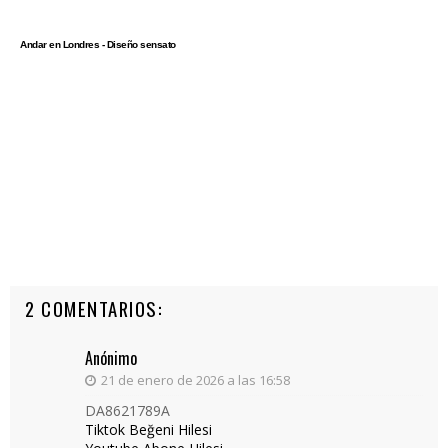
Andar en Londres - Diseño sensato
2 COMENTARIOS:
Anónimo
21 de enero de 2026 a las 16:58
DA8621789A
Tiktok Beğeni Hilesi