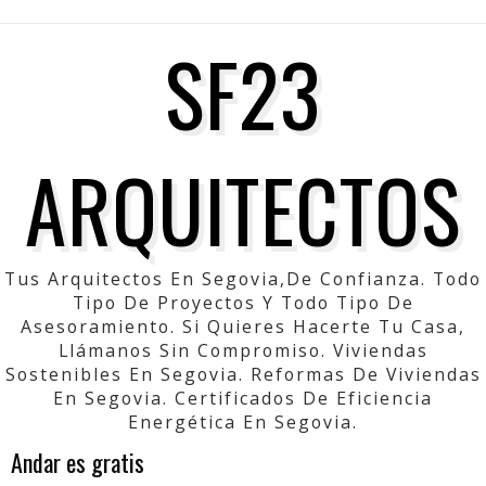
SF23
ARQUITECTOS
Tus Arquitectos En Segovia,de Confianza. Todo
Tipo De Proyectos Y Todo Tipo De
Asesoramiento. Si Quieres Hacerte Tu Casa,
Llámanos Sin Compromiso. Viviendas
Sostenibles En Segovia. Reformas De Viviendas
En Segovia. Certificados De Eficiencia
Energética En Segovia.
Andar es gratis