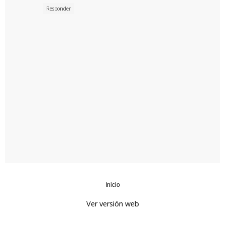
Responder
Inicio
‹
›
Ver versión web