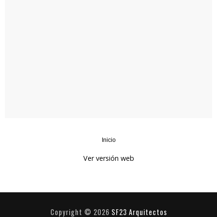
Inicio
‹
›
Ver versión web
Copyright ©
2026
SF23 Arquitectos