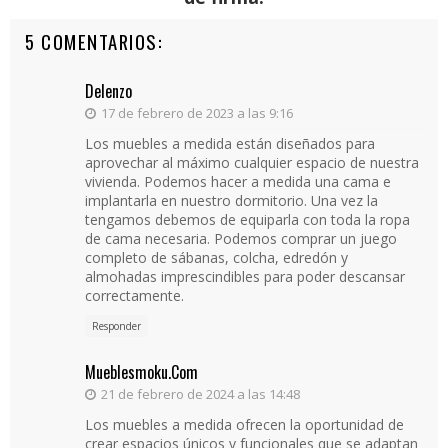
5 COMENTARIOS:
Delenzo
17 de febrero de 2023 a las 9:16
Los muebles a medida están diseñados para
aprovechar al máximo cualquier espacio de nuestra
vivienda. Podemos hacer a medida una cama e
implantarla en nuestro dormitorio. Una vez la
tengamos debemos de equiparla con toda la ropa
de cama necesaria. Podemos comprar un juego
completo de sábanas, colcha, edredón y
almohadas imprescindibles para poder descansar
correctamente.
Responder
Mueblesmoku.com
21 de febrero de 2024 a las 14:48
Los muebles a medida ofrecen la oportunidad de
crear espacios únicos y funcionales que se adaptan