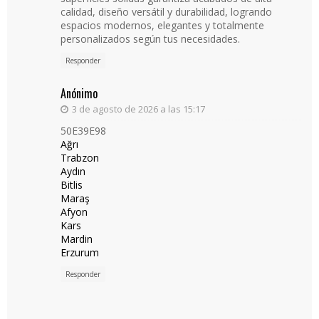
calidad, diseño versátil y durabilidad, logrando
espacios modernos, elegantes y totalmente
personalizados según tus necesidades.
Responder
Anónimo
3 de agosto de 2026 a las 15:17
50E39E98
Ağrı
Trabzon
Aydın
Bitlis
Maraş
Afyon
Kars
Mardin
Erzurum
Responder