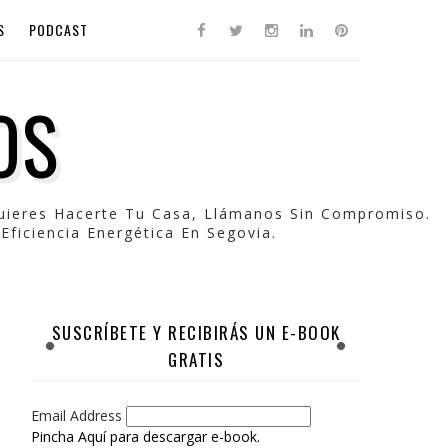
S
PODCAST
OS
Quieres Hacerte Tu Casa, Llámanos Sin Compromiso.
Eficiencia Energética En Segovia.
SUSCRÍBETE Y RECIBIRÁS UN E-BOOK
GRATIS
Email Address
Pincha Aquí para descargar e-book.