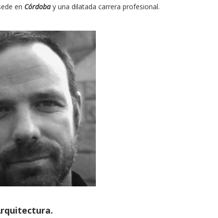
 sede en
Córdoba
y una dilatada carrera profesional.
rquitectura.