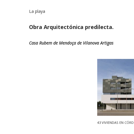
La playa
Obra Arquitectónica predilecta.
Casa Rubem de Mendoça de Vilanova Artigas
43 VIVIENDAS EN CÓR