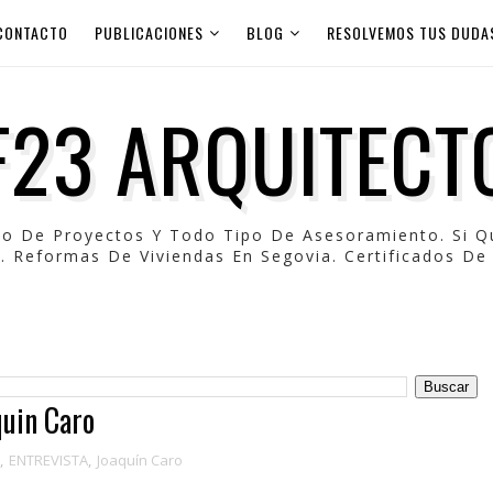
CONTACTO
PUBLICACIONES
BLOG
RESOLVEMOS TUS DUDA
F23 ARQUITECT
po De Proyectos Y Todo Tipo De Asesoramiento. Si 
. Reformas De Viviendas En Segovia. Certificados De 
quin Caro
,
ENTREVISTA
,
Joaquín Caro