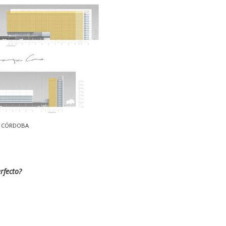
R CÓRDOBA
rfecto?