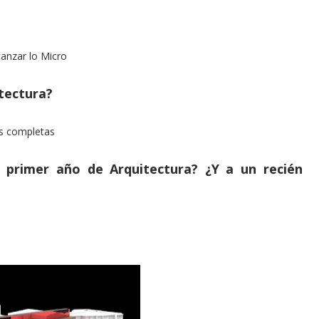
canzar lo Micro
itectura?
as completas
 primer año de Arquitectura? ¿Y a un recién