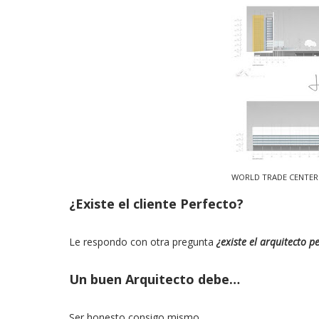
WORLD TRADE CENTE
¿Existe el cliente Perfecto?
Le respondo con otra pregunta
¿existe el arquitecto pe
Un buen Arquitecto debe…
Ser honesto consigo mismo