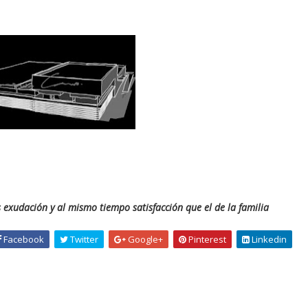
exudación y al mismo tiempo satisfacción que el de la familia
Facebook
Twitter
Google+
Pinterest
Linkedin