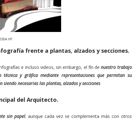
DOBA VP
infografía frente a plantas, alzados y secciones.
ografías e incluso videos, sin embargo, el fín de
nuestro trabajo
ón técnica y gráfica mediante representaciones que permitan su
n siendo necesarias las plantas, alzados y secciones
ncipal del Arquitecto.
te sin papel
; aunque cada vez se complementa más con otros