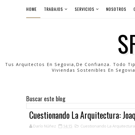
HOME
TRABAJOS
SERVICIOS
NOSOTROS
S
Tus Arquitectos En Segovia,de Confianza. Todo Ti
Viviendas Sostenibles En Segovia
Buscar este blog
Cuestionando La Arquitectura: Joa
Darío Núñez
14:15
Cuestionando La Arquitectura