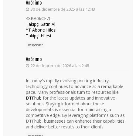
Anónimo
30 de diciembre de 2025 a las 12:43
48BA06CE7C
Takipçi Satın Al
YT Abone Hilesi
Takipçi Hilesi
Responder
Anónimo
22 de febrero de 2026 a las 2:48
In today's rapidly evolving printing industry,
technology continues to advance at a remarkable
pace. Many professionals turn to resources like
DTFhub
for the latest updates and innovative
solutions. Staying informed about these
developments is essential for maintaining a
competitive edge. By leveraging platforms such as
DTFhub, businesses can enhance their capabilities
and deliver better results to their clients.