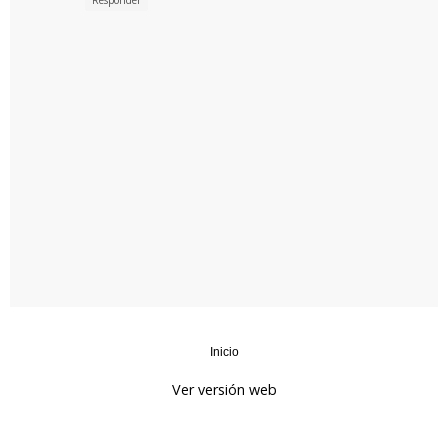
Responder
Inicio
‹
›
Ver versión web