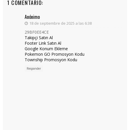
1 COMENTARIO:
Anónimo
18 de septiembre de 2025 a las 6:38
29BF0EE4CE
Takipçi Satın Al
Footer Link Satın Al
Google Konum Ekleme
Pokemon GO Promosyon Kodu
Township Promosyon Kodu
Responder