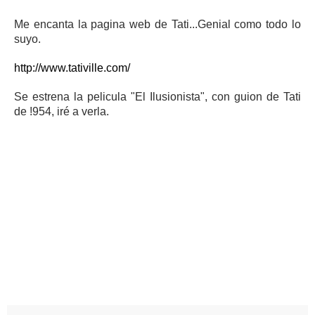
Me encanta la pagina web de Tati...Genial como todo lo
suyo.
http://www.tativille.com/
Se estrena la pelicula "El Ilusionista", con guion de Tati
de !954, iré a verla.