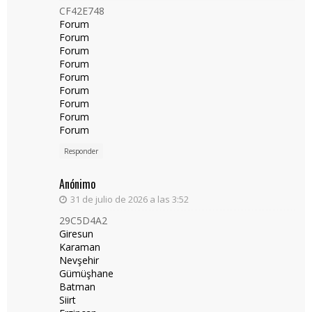
CF42E748
Forum
Forum
Forum
Forum
Forum
Forum
Forum
Forum
Forum
Responder
Anónimo
31 de julio de 2026 a las 3:52
29C5D4A2
Giresun
Karaman
Nevşehir
Gümüşhane
Batman
Siirt