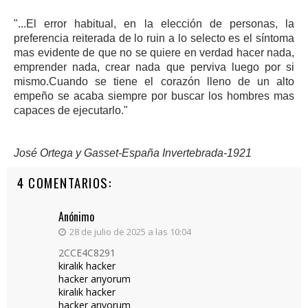
"...El error habitual, en la elección
de personas, la
preferencia reiterada de lo ruin a lo selecto es el síntoma
mas evidente de que no se quiere en verdad hacer nada,
emprender nada, crear nada que perviva luego por si
mismo.Cuando se tiene el corazón lleno de un alto
empeño se acaba siempre por buscar los hombres mas
capaces de ejecutarlo."
José Ortega y Gasset-España Invertebrada-1921
4 COMENTARIOS:
Anónimo
28 de julio de 2025 a las 10:04
2CCE4C8291
kiralık hacker
hacker arıyorum
kiralık hacker
hacker arıyorum