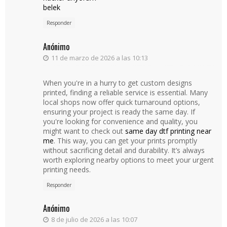
belek
Responder
Anónimo
11 de marzo de 2026 a las 10:13
When you're in a hurry to get custom designs
printed, finding a reliable service is essential. Many
local shops now offer quick turnaround options,
ensuring your project is ready the same day. If
you're looking for convenience and quality, you
might want to check out
same day dtf printing near
me
. This way, you can get your prints promptly
without sacrificing detail and durability. It’s always
worth exploring nearby options to meet your urgent
printing needs.
Responder
Anónimo
8 de julio de 2026 a las 10:07