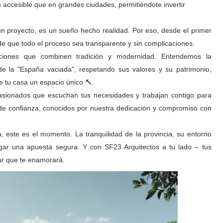
 accesible que en grandes ciudades, permitiéndote invertir
proyecto, es un sueño hecho realidad. Por eso, desde el primer
de que todo el proceso sea transparente y sin complicaciones.
ciones que combinen tradición y modernidad. Entendemos la
e la "España vaciada", respetando sus valores y su patrimonio,
 tu casa un espacio único 🔨.
asionados que escuchan tus necesidades y trabajan contigo para
s de confianza, conocidos por nuestra dedicación y compromiso con
, este es el momento. La tranquilidad de la provincia, su entorno
gar una apuesta segura. Y con SF23 Arquitectos a tu lado – tus
ar que te enamorará.