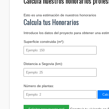
Calcula nuestros honorarios profes
Esto es una estimación de nuestros honorarios
Calcula tus Honorarios
Introduce los datos del proyecto para obtener una esti
Superficie construida (m²):
Distancia a Segovia (km):
Número de plantas:
Calc