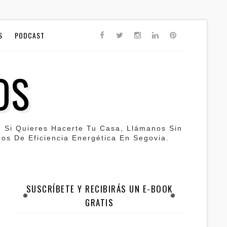
S
PODCAST
OS
. Si Quieres Hacerte Tu Casa, Llámanos Sin
os De Eficiencia Energética En Segovia.
SUSCRÍBETE Y RECIBIRÁS UN E-BOOK
GRATIS