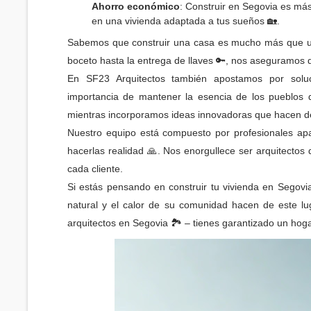
Ahorro económico
: Construir en Segovia es más
en una vivienda adaptada a tus sueños 🏡.
Sabemos que construir una casa es mucho más que un 
boceto hasta la entrega de llaves 🔑, nos aseguramos 
En SF23 Arquitectos también apostamos por solu
importancia de mantener la esencia de los pueblos d
mientras incorporamos ideas innovadoras que hacen de
Nuestro equipo está compuesto por profesionales ap
hacerlas realidad 🙏. Nos enorgullece ser arquitecto
cada cliente.
Si estás pensando en construir tu vivienda en Segovia
natural y el calor de su comunidad hacen de este lu
arquitectos en Segovia 🏞️ – tienes garantizado un hog