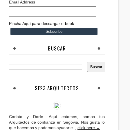
Email Address
Pincha Aquí para descargar e-book.
BUSCAR
SF23 ARQUITECTOS
Carlota y Darío. Aquí estamos, somos tus
Arquitectos de confianza en Segovia. Nos gusta lo
que hacemos y podemos ayudarte. ,
click here →